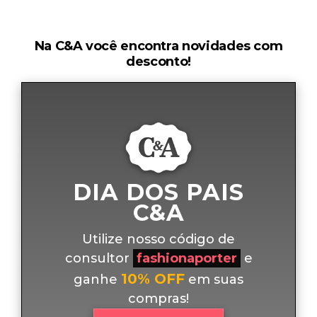
Na C&A você encontra novidades com
desconto!
DIA DOS PAIS
C&A
Utilize nosso código de
consultor
fashionaporter
e
10% OFF
ganhe
em suas
compras!