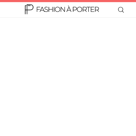
Home
Moda
Beleza
Teen
Negócios
Comportamento
Lifestyle