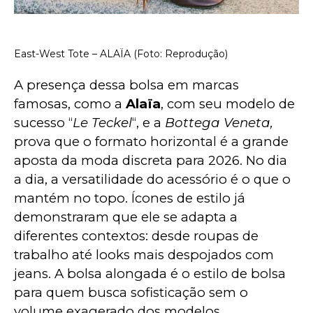
East-West Tote – ALAÏA (Foto: Reprodução)
A presença dessa bolsa em marcas 
famosas, como a 
Alaïa
, com seu modelo de 
sucesso “
Le Teckel
“, e a 
Bottega Veneta,
prova que o formato horizontal é a grande 
aposta da moda discreta para 2026. No dia 
a dia, a versatilidade do acessório é o que o 
mantém no topo. Ícones de estilo já 
demonstraram que ele se adapta a 
diferentes contextos: desde roupas de 
trabalho até looks mais despojados com 
jeans. A bolsa alongada é o estilo de bolsa 
para quem busca sofisticação sem o 
volume exagerado dos modelos 