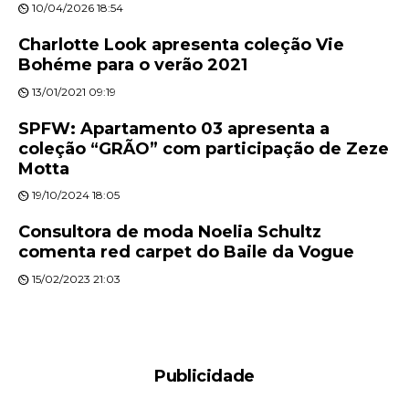
10/04/2026 18:54
Charlotte Look apresenta coleção Vie
Bohéme para o verão 2021
13/01/2021 09:19
SPFW: Apartamento 03 apresenta a
coleção “GRÃO” com participação de Zeze
Motta
19/10/2024 18:05
Consultora de moda Noelia Schultz
comenta red carpet do Baile da Vogue
15/02/2023 21:03
Publicidade