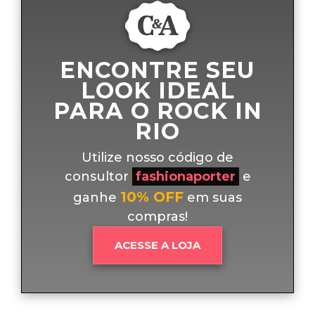
ENCONTRE SEU
LOOK IDEAL
PARA O ROCK IN
RIO
Utilize nosso código de
consultor
fashionaporter
e
10% OFF
ganhe
em suas
compras!
ACESSE A LOJA