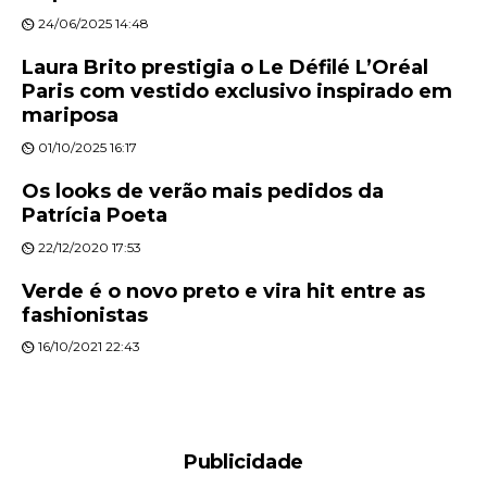
24/06/2025 14:48
Laura Brito prestigia o Le Défilé L’Oréal
Paris com vestido exclusivo inspirado em
mariposa
01/10/2025 16:17
Os looks de verão mais pedidos da
Patrícia Poeta
22/12/2020 17:53
Verde é o novo preto e vira hit entre as
fashionistas
16/10/2021 22:43
Publicidade