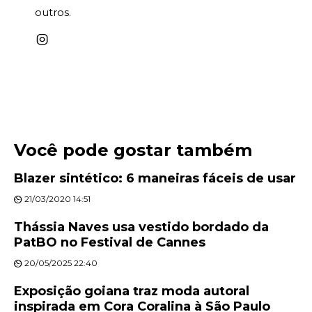
outros.
Você pode gostar também
Blazer sintético: 6 maneiras fáceis de usar
21/03/2020 14:51
Thássia Naves usa vestido bordado da
PatBO no Festival de Cannes
20/05/2025 22:40
Exposição goiana traz moda autoral
inspirada em Cora Coralina à São Paulo