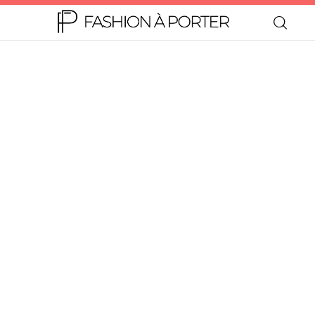
Home
Moda
Beleza
Teen
Negócios
Comportamento