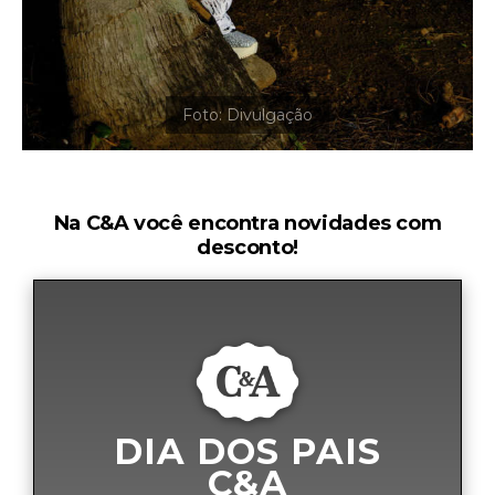
Na C&A você encontra novidades com
desconto!
DIA DOS PAIS
C&A