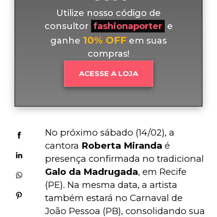
Utilize nosso código de
consultor
fashionaporter
e
10% OFF
ganhe
em suas
compras!
ACESSE A LOJA
No próximo sábado (14/02), a 
cantora 
Roberta Miranda
 é 
presença confirmada no tradicional 
Galo da Madrugada
, em Recife 
(PE). Na mesma data, a artista 
também estará no Carnaval de 
João Pessoa (PB), consolidando sua 