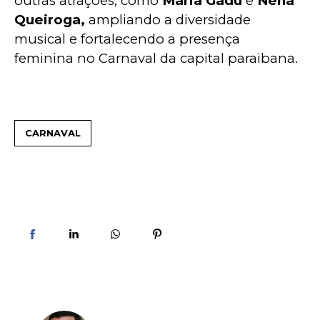
outras atrações, como
 Maria Gadú
 e 
Nena 
Queiroga,
 ampliando a diversidade 
musical e fortalecendo a presença 
feminina no Carnaval da capital paraibana.
CARNAVAL