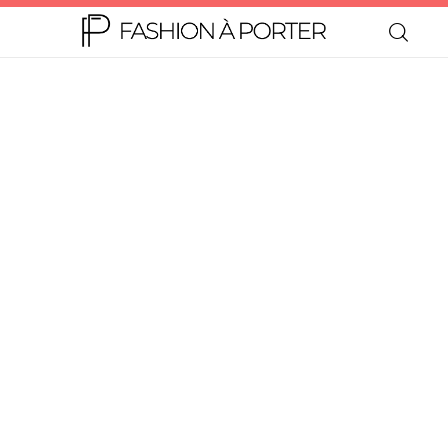
Home
Moda
Beleza
Teen
Negócios
Comportamento