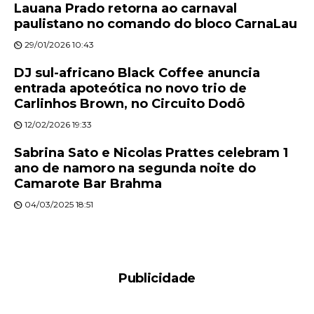
Lauana Prado retorna ao carnaval
paulistano no comando do bloco CarnaLau
29/01/2026 10:43
DJ sul-africano Black Coffee anuncia
entrada apoteótica no novo trio de
Carlinhos Brown, no Circuito Dodô
12/02/2026 19:33
Sabrina Sato e Nicolas Prattes celebram 1
ano de namoro na segunda noite do
Camarote Bar Brahma
04/03/2025 18:51
Publicidade