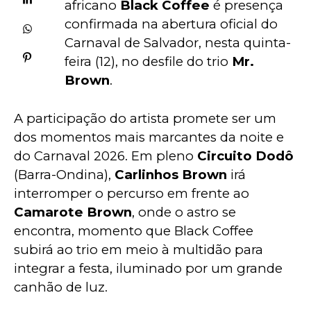
africano
 Black Coffee 
é presença 
confirmada na abertura oficial do 
Carnaval de Salvador, nesta quinta-
feira (12), no desfile do trio 
Mr. 
Brown
.
A participação do artista promete ser um 
dos momentos mais marcantes da noite e 
do Carnaval 2026. Em pleno
 Circuito Dodô
(Barra-Ondina), 
Carlinhos Brown 
irá 
interromper o percurso em frente ao 
Camarote Brown
, onde o astro se 
encontra, momento que Black Coffee 
subirá ao trio em meio à multidão para 
integrar a festa, iluminado por um grande 
canhão de luz.