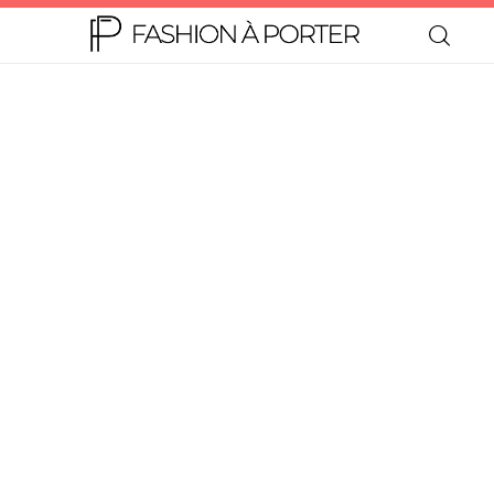
Home
Moda
Beleza
Teen
Negócios
Comportamento