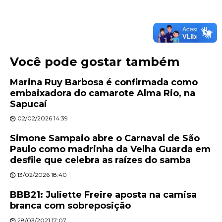
Você pode gostar também
Marina Ruy Barbosa é confirmada como
embaixadora do camarote Alma Rio, na
Sapucaí
02/02/2026 14:39
Simone Sampaio abre o Carnaval de São
Paulo como madrinha da Velha Guarda em
desfile que celebra as raízes do samba
13/02/2026 18:40
BBB21: Juliette Freire aposta na camisa
branca com sobreposição
28/03/2021 17:07