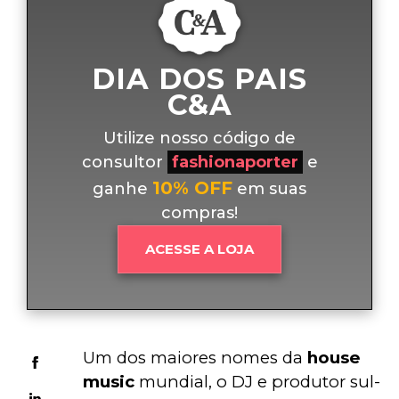
DIA DOS PAIS
C&A
Utilize nosso código de
consultor
fashionaporter
e
10% OFF
ganhe
em suas
compras!
ACESSE A LOJA
Um dos maiores nomes da
 house 
music
 mundial, o DJ e produtor sul-