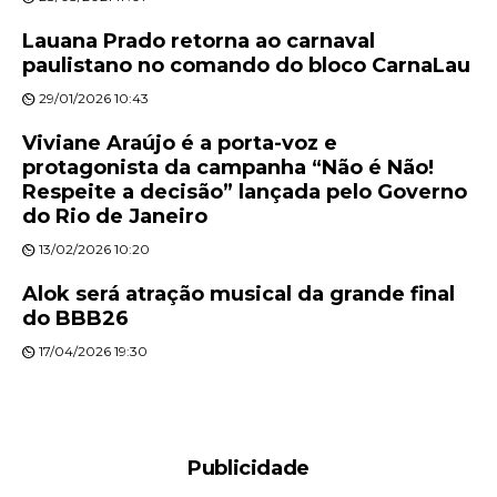
Lauana Prado retorna ao carnaval
paulistano no comando do bloco CarnaLau
29/01/2026 10:43
Viviane Araújo é a porta-voz e
protagonista da campanha “Não é Não!
Respeite a decisão” lançada pelo Governo
do Rio de Janeiro
13/02/2026 10:20
Alok será atração musical da grande final
do BBB26
17/04/2026 19:30
Publicidade