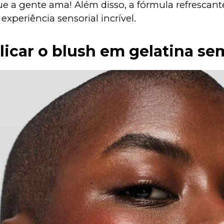
e a gente ama! Além disso, a fórmula refrescante
xperiência sensorial incrível.
icar o blush em gelatina sem