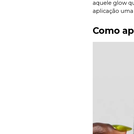
aquele glow qu
aplicação uma e
Como apl