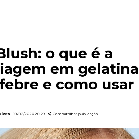
Blush: o que é a
agem em gelatina
 febre e como usar
alves
10/02/2026 20:29
Compartilhar publicação