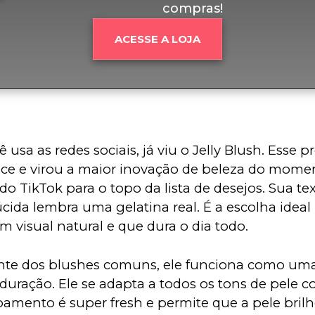
compras!
ACESSE A LOJA
ê usa as redes sociais, já viu o Jelly Blush. Esse 
e e virou a maior inovação de beleza do moment
 do TikTok para o topo da lista de desejos. Sua tex
úcida lembra uma gelatina real. É a escolha idea
 visual natural e que dura o dia todo.
nte dos blushes comuns, ele funciona como uma 
duração. Ele se adapta a todos os tons de pele c
amento é super fresh e permite que a pele brilh