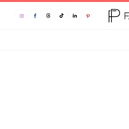
Home
Moda
Beleza
Teen
Negócios
Comportamento
Lifestyle
Entrevista
Web stories