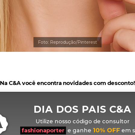
Na C&A você encontra novidades com desconto!
DIA DOS PAIS C&A
Utilize nosso código de consultor
10% OFF
fashionaporter
e ganhe
em s