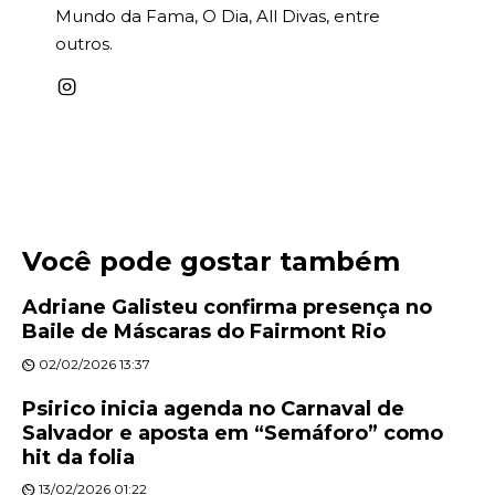
Mundo da Fama, O Dia, All Divas, entre
outros.
Você pode gostar também
Adriane Galisteu confirma presença no
Baile de Máscaras do Fairmont Rio
02/02/2026 13:37
Psirico inicia agenda no Carnaval de
Salvador e aposta em “Semáforo” como
hit da folia
13/02/2026 01:22