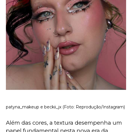
patyna_makeup e beckii_jx (Foto: Reprodução/Instagram)
Além das cores, a textura desempenha um 
papel fundamental nesta nova era da 