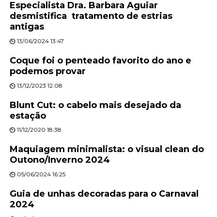
Especialista Dra. Barbara Aguiar
desmistifica tratamento de estrias
antigas
13/06/2024 13:47
Coque foi o penteado favorito do ano e
podemos provar
13/12/2023 12:08
Blunt Cut: o cabelo mais desejado da
estação
11/12/2020 18:38
Maquiagem minimalista: o visual clean do
Outono/Inverno 2024
05/06/2024 16:25
Guia de unhas decoradas para o Carnaval
2024