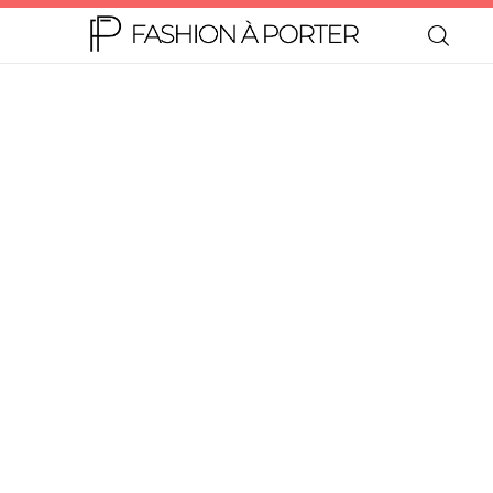
Home
Moda
Beleza
Teen
Negócios
Comportamento
Lifestyle