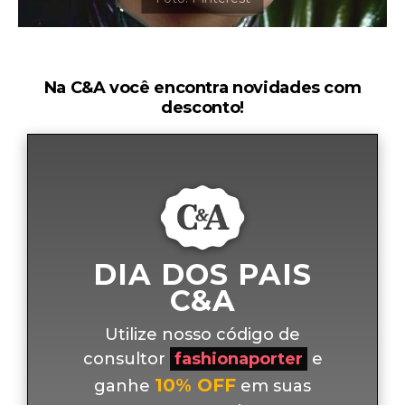
Na C&A você encontra novidades com
desconto!
DIA DOS PAIS
C&A
Utilize nosso código de
consultor
fashionaporter
e
10% OFF
ganhe
em suas