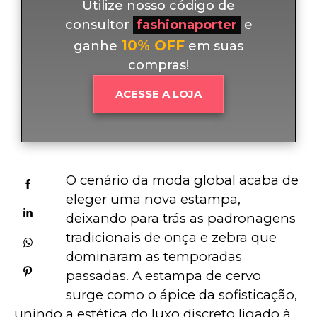
Utilize nosso código de
consultor
fashionaporter
e
10% OFF
ganhe
em suas
compras!
ACESSE A LOJA
O cenário da moda global acaba de 
eleger uma nova estampa, 
deixando para trás as padronagens 
tradicionais de onça e zebra que 
dominaram as temporadas 
passadas. A estampa de cervo 
surge como o ápice da sofisticação, 
unindo a estética do luxo discreto ligado à 