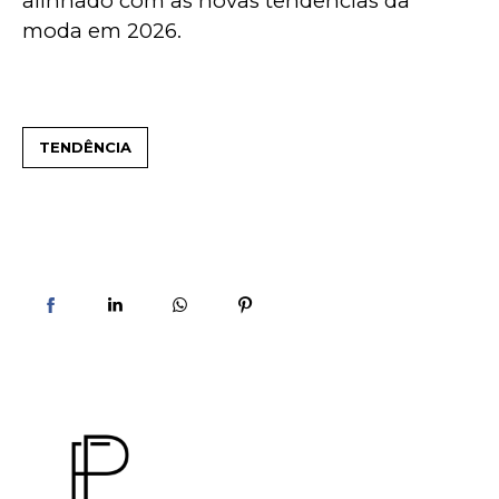
alinhado com as novas tendências da 
moda em 2026.
TENDÊNCIA