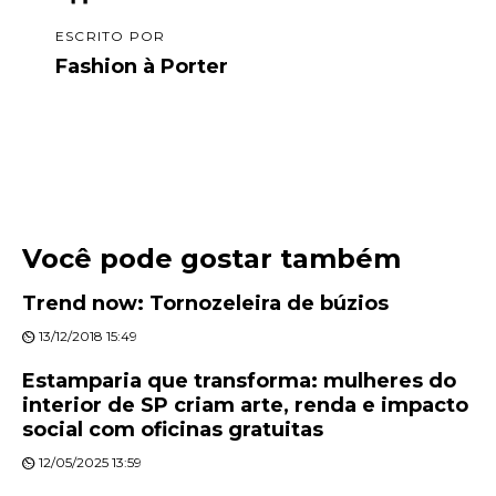
ESCRITO POR
Fashion à Porter
Você pode gostar também
Trend now: Tornozeleira de búzios
13/12/2018 15:49
Estamparia que transforma: mulheres do
interior de SP criam arte, renda e impacto
social com oficinas gratuitas
12/05/2025 13:59