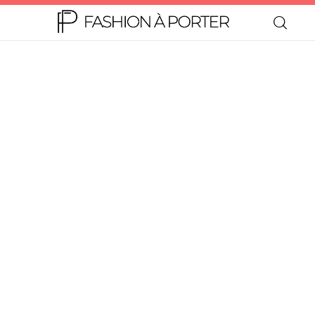
Home
Moda
Beleza
Teen
Negócios
Comportamento
Lifestyle