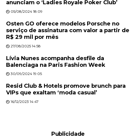
anunciam o ‘Ladies Royale Poker Club’
05/08/2024 18:09
Osten GO oferece modelos Porsche no
serviço de assinatura com valor a partir de
R$ 29 mil por mês
27/08/2025 14:58
Lívia Nunes acompanha desfile da
Balenciaga na Paris Fashion Week
30/09/2024 19:05
Resid Club & Hotels promove brunch para
VIPs que exaltam ‘moda casual’
16/12/2023 14:47
Publicidade