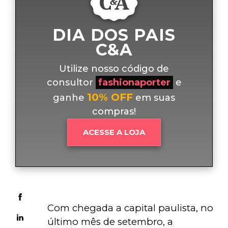
DIA DOS PAIS
C&A
Utilize nosso código de
consultor
fashionaporter
e
10% OFF
ganhe
em suas
compras!
ACESSE A LOJA
Com chegada a capital paulista, no 
último mês de setembro, a 