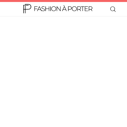
Home
Moda
Beleza
Teen
Negócios
Comportamento