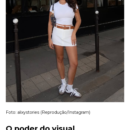
Foto: alixystories (Reprodução/Instagram)
O poder do visual