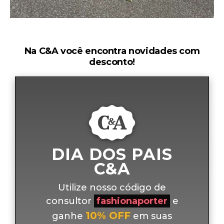
Na C&A você encontra novidades com
desconto!
DIA DOS PAIS
C&A
Utilize nosso código de
consultor
fashionaporter
e
10% OFF
ganhe
em suas