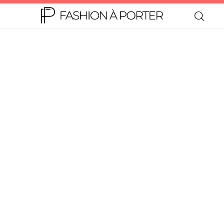
Home
Moda
Beleza
Teen
Negócios
Comportamento
Lifestyle