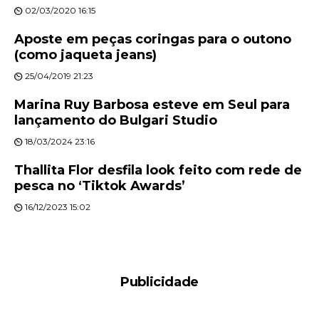
02/03/2020 16:15
Aposte em peças coringas para o outono
(como jaqueta jeans)
25/04/2019 21:23
Marina Ruy Barbosa esteve em Seul para
lançamento do Bulgari Studio
18/03/2024 23:16
Thallita Flor desfila look feito com rede de
pesca no ‘Tiktok Awards’
16/12/2023 15:02
Publicidade