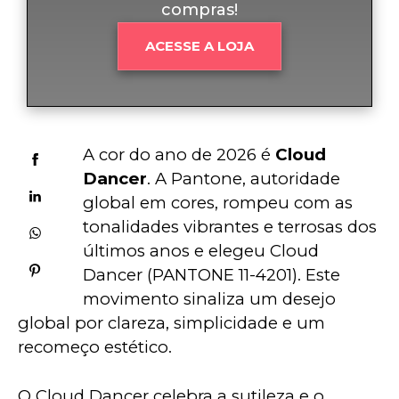
compras!
ACESSE A LOJA
A cor do ano de 2026 é 
Cloud 
Dancer
. A Pantone, autoridade 
global em cores, rompeu com as 
tonalidades vibrantes e terrosas dos 
últimos anos e elegeu Cloud 
Dancer (PANTONE 11-4201). Este 
movimento sinaliza um desejo 
global por clareza, simplicidade e um 
recomeço estético.
O Cloud Dancer celebra a sutileza e o 