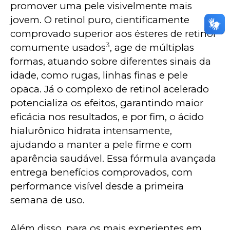
promover uma pele visivelmente mais 
jovem. O retinol puro, cientificamente 
comprovado superior aos ésteres de retinol 
3
comumente usados
, age de múltiplas 
formas, atuando sobre diferentes sinais da 
idade, como rugas, linhas finas e pele 
opaca. Já o complexo de retinol acelerado 
potencializa os efeitos, garantindo maior 
eficácia nos resultados, e por fim, o ácido 
hialurônico hidrata intensamente, 
ajudando a manter a pele firme e com 
aparência saudável. Essa fórmula avançada 
entrega benefícios comprovados, com 
performance visível desde a primeira 
semana de uso.
Além disso, para os mais experientes em 