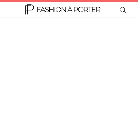
Home
Moda
Beleza
Teen
Negócios
Comportamento