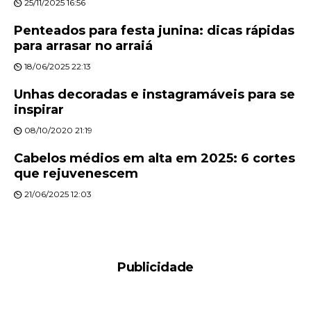
25/11/2025 16:56
Penteados para festa junina: dicas rápidas
para arrasar no arraiá
18/06/2025 22:13
Unhas decoradas e instagramáveis para se
inspirar
08/10/2020 21:19
Cabelos médios em alta em 2025: 6 cortes
que rejuvenescem
21/06/2025 12:03
Publicidade