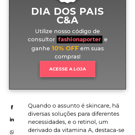
DIA DOS PAIS
C&A
Utilize nosso código de
consultor
fashionaporter
e
10% OFF
ganhe
em suas
compras!
ACESSE A LOJA
Quando o assunto é skincare, há 
diversas soluções para diferentes 
necessidades, e o retinol, um 
derivado da vitamina A, destaca-se 