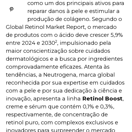
como um dos principais ativos para 
reparar danos à pele e estimular a 
produção de colágeno. Segundo o 
Global Retinol Market Report, o mercado 
de produtos com o ácido deve crescer 5,9% 
2
entre 2024 e 2030
, impulsionado pela 
maior conscientização sobre cuidados 
dermatológicos e a busca por ingredientes 
comprovadamente eficazes. Atenta às 
tendências, a Neutrogena, marca global 
reconhecida por sua expertise em cuidados 
com a pele e por sua dedicação à ciência e 
inovação, apresenta a linha 
Retinol Boost
, 
creme e sérum que contém 0,1% e 0,3%, 
respectivamente, de concentração de 
retinol puro, com complexos exclusivos e 
inovadores para surpreender o mercado 