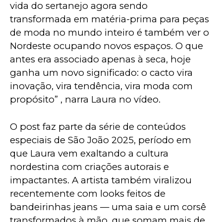
vida do sertanejo agora sendo 
transformada em matéria-prima para peças 
de moda no mundo inteiro é também ver o 
Nordeste ocupando novos espaços. O que 
antes era associado apenas à seca, hoje 
ganha um novo significado: o cacto vira 
inovação, vira tendência, vira moda com 
propósito” , narra Laura no vídeo.
O post faz parte da série de conteúdos 
especiais de São João 2025, período em 
que Laura vem exaltando a cultura 
nordestina com criações autorais e 
impactantes. A artista também viralizou 
recentemente com looks feitos de 
bandeirinhas jeans — uma saia e um corsê 
transformados à mão, que somam mais de 