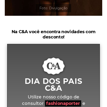
Na C&A você encontra novidades com
desconto!
DIA DOS PAIS
C&A
Utilize nosso código de
consultor
fashionaporter
e