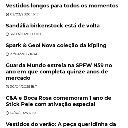
Vestidos longos para todos os momentos
02/03/2020 16:15
Sandália birkenstock está de volta
31/08/2020 09:00
Spark & Geo! Nova coleção da kipling
27/04/2018 16:46
Guarda Mundo estreia na SPFW N59 no
ano em que completa quinze anos de
mercado
30/04/2025 18:11
C&A e Boca Rosa comemoram 1 ano de
Stick Pele com ativação especial
14/10/2025 17:53
Vestidos do verão: A peça queridinha da