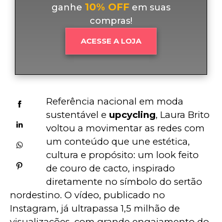
10% OFF
ganhe
em suas
compras!
ACESSE A LOJA
Referência nacional em moda 
sustentável e 
upcycling
, Laura Brito 
voltou a movimentar as redes com 
um conteúdo que une estética, 
cultura e propósito: um look feito 
de couro de cacto, inspirado 
diretamente no símbolo do sertão 
nordestino. O vídeo, publicado no 
Instagram, já ultrapassa 1,5 milhão de 
visualizações, com grande engajamento do 