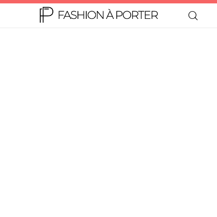
Home
Moda
Beleza
Teen
Negócios
Comportamento