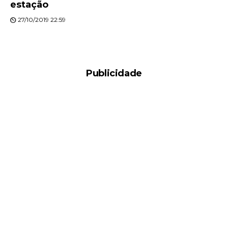
estação
27/10/2019 22:59
Publicidade