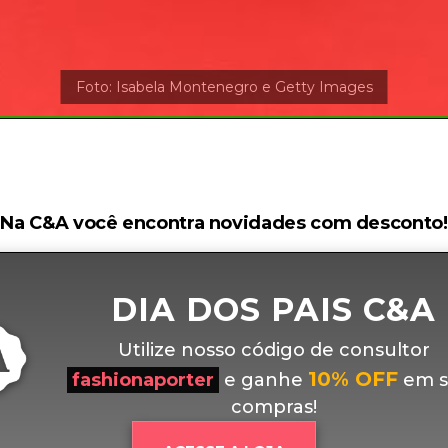
Na C&A você encontra novidades com desconto!
DIA DOS PAIS C&A
Utilize nosso código de consultor
10% OFF
fashionaporter
e ganhe
em s
compras!