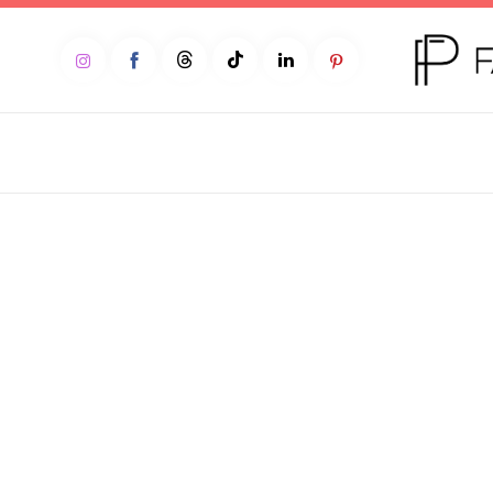
Home
Moda
Beleza
Teen
Negócios
Comportamento
Lifestyle
Entrevista
Web stories