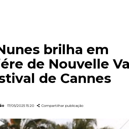
 Nunes brilha em
ére de Nouvelle V
stival de Cannes
dão
17/05/2025 15:20
Compartilhar publicação