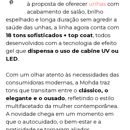
à proposta de oferecer 
unhas
 com 
acabamento de salão, brilho 
espelhado e longa duração sem agredir a 
saúde das unhas, a linha agora conta com 
18 tons sofisticados + top coat
, todos 
desenvolvidos com a tecnologia de efeito 
gel que 
dispensa o uso de cabine UV ou 
LED
.
Com um olhar atento às necessidades das 
consumidoras modernas, a Mohda traz 
tons que transitam entre o 
clássico, o 
elegante e o ousado
, refletindo o estilo 
multifacetado da mulher contemporânea. 
A novidade chega em um momento em 
que o autocuidado, o bem-estar e a 
praticidade se tornaram aliados 