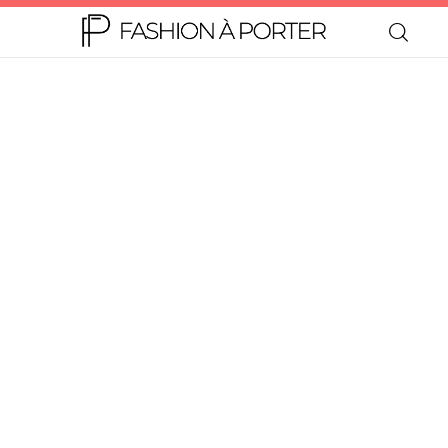
Home
Moda
Beleza
Teen
Negócios
Comportamento
Lifestyle