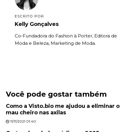
ESCRITO POR
Kelly Gonçalves
Co-Fundadora do Fashion à Porter, Editora de
Moda e Beleza, Marketing de Moda.
Você pode gostar também
Como a Visto.bio me ajudou a eliminar o
mau cheiro nas axilas
11/11/2021 01:40