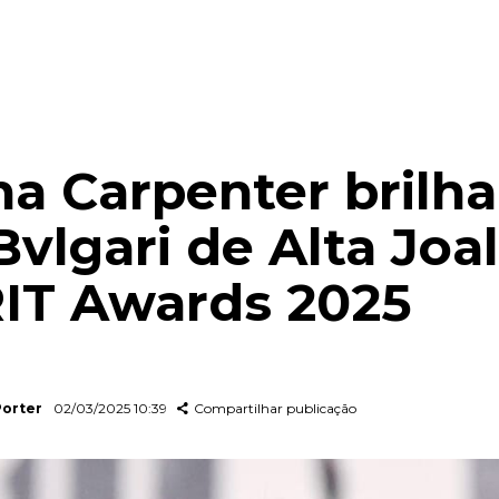
na Carpenter brilh
Bvlgari de Alta Joa
IT Awards 2025
Porter
02/03/2025 10:39
Compartilhar publicação