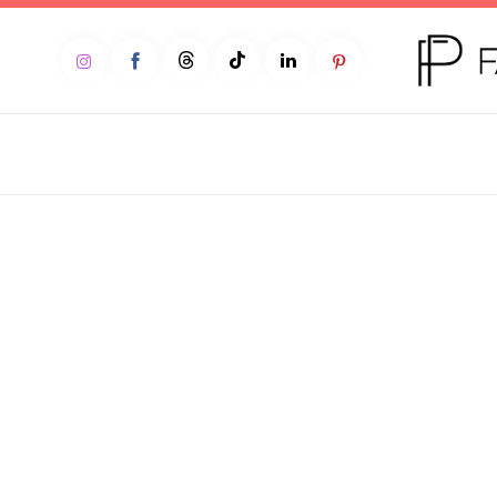
Home
Moda
Beleza
Teen
Negócios
Comportamento
Lifestyle
Entrevista
Web stories