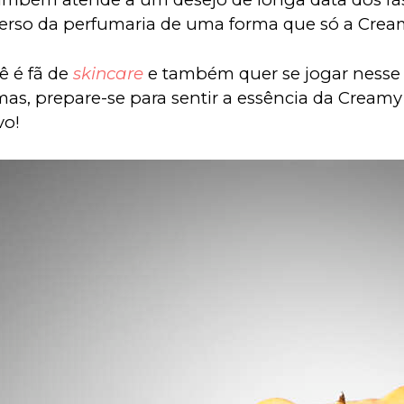
erso da perfumaria de uma forma que só a Cream
ê é fã de 
skincare
 e também quer se jogar ness
mas, prepare-se para sentir a essência da Creamy
vo!