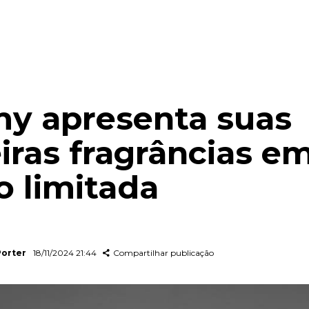
y apresenta suas
iras fragrâncias e
o limitada
Porter
18/11/2024 21:44
Compartilhar publicação