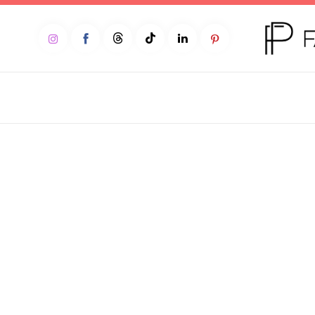
Home
Moda
Beleza
Teen
Negócios
Comportamento
Lifestyle
Entrevista
Web stories