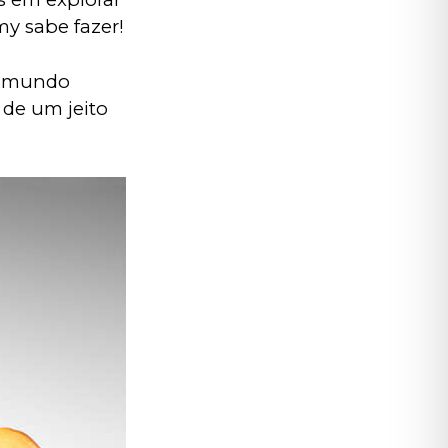
y sabe fazer!
e mundo 
 de um jeito 