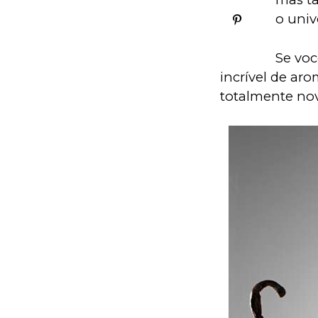
o univ
Se voc
incrível de aro
totalmente no