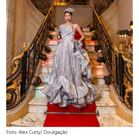
Foto: Alex Curty/ Divulgação