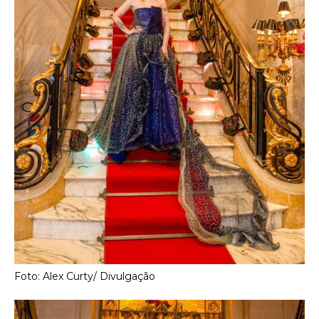
Foto: Alex Curty/ Divulgação