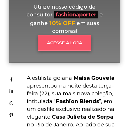
Utilize nosso código de
consultor
fashionaporter
e
10% OFF
ganhe
em suas
compras!
ACESSE A LOJA
A estilista goiana 
Maísa Gouveia
apresentou na noite desta terça-
feira (22), sua mais nova coleção, 
intitulada “
Fashion Blends
”, em 
um desfile exclusivo realizado na 
elegante 
Casa Julieta de Serpa
, 
no Rio de Janeiro. Ao lado de sua 