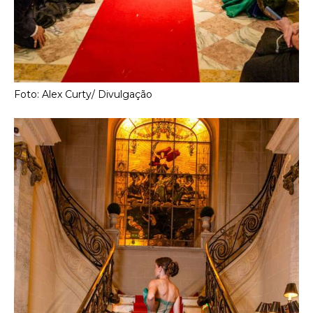
Foto: Alex Curty/ Divulgação