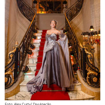
Foto: Alex Curty/ Divulgação