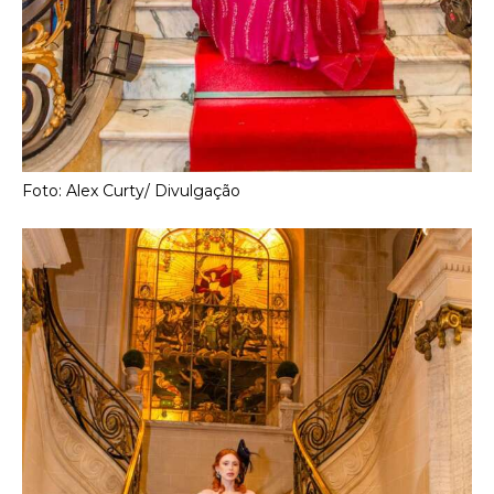
Foto: Alex Curty/ Divulgação