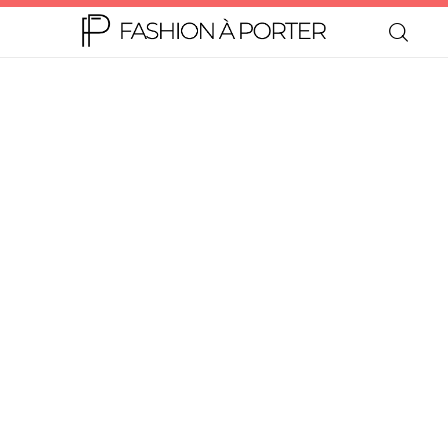
Home
Moda
Beleza
Teen
Negócios
Comportamento
Lifestyle