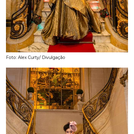
Foto: Alex Curty/ Divulgação