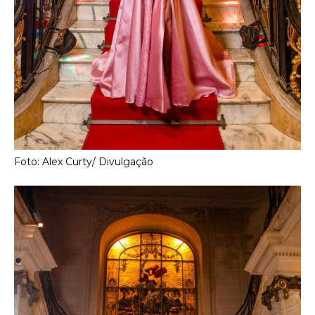
Foto: Alex Curty/ Divulgação