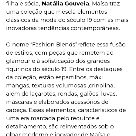
filha e sócia, 
Natália Gouveia
, Maísa traz 
uma coleção que mescla elementos 
clássicos da moda do século 19 com as mais 
inovadoras tendências contemporâneas.
O nome “Fashion Blends”reflete essa fusão 
de estilos, com peças que remetem ao 
glamour e à sofisticação dos grandes 
figurinos do século 19. Entre os destaques 
da coleção, estão espartilhos, máxi 
mangas, texturas volumosas ,crinolina, 
além de laçarotes, rendas, galões, luvas, 
máscaras e elaborados acessórios de 
cabeça. Esses elementos, característicos de 
uma era marcada pelo requinte e 
detalhamento, são reinventados sob o 
olhar moderno e inovador de Maísa e 