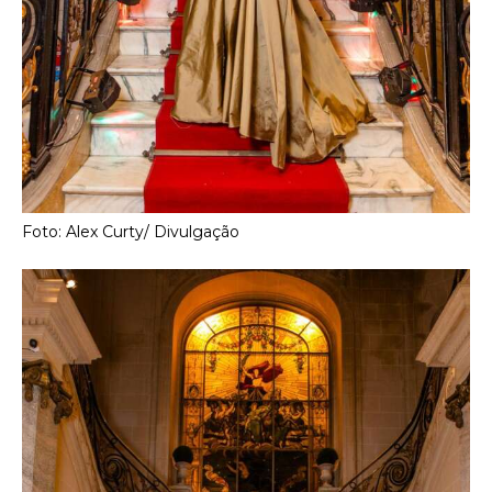
Foto: Alex Curty/ Divulgação