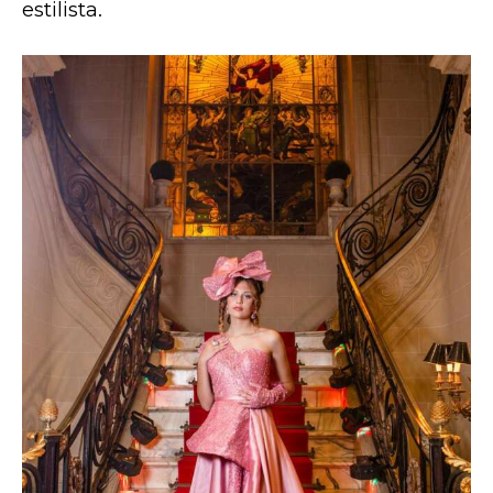
estilista.