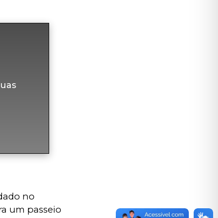
uas
dado no 
ra um passeio 