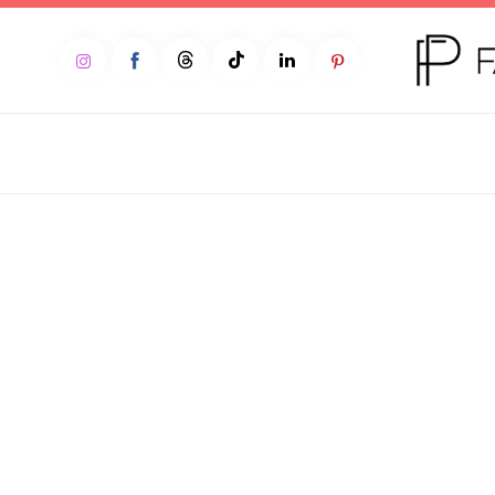
Home
Moda
Beleza
Teen
Negócios
Comportamento
Lifestyle
Entrevista
Web stories