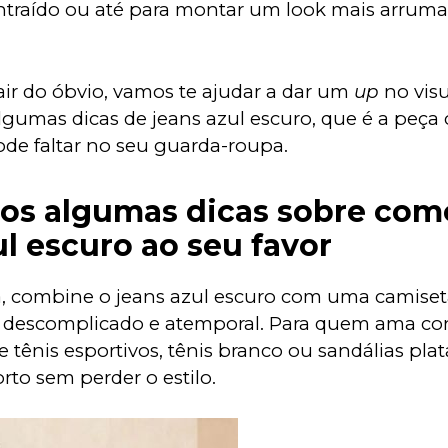
ntraído ou até para montar um look mais arrum
.
air do óbvio, vamos te ajudar a dar um 
up
 no visu
gumas dicas de jeans azul escuro, que é a peça 
de faltar no seu guarda-roupa.
s algumas dicas sobre como
ul escuro ao seu favor
ia, combine o jeans azul escuro com uma camiset
 descomplicado e atemporal. Para quem ama con
 tênis esportivos, tênis branco ou sandálias pla
rto sem perder o estilo.