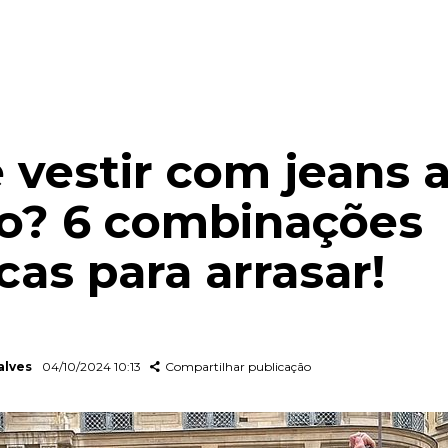
 vestir com jeans a
o? 6 combinações
cas para arrasar!
alves
04/10/2024 10:13
Compartilhar publicação