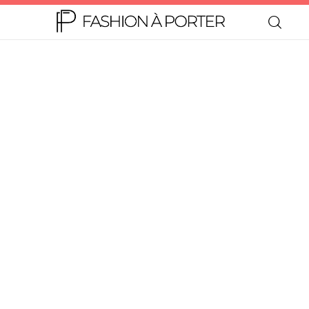
Home
Moda
Beleza
Teen
Negócios
Comportamento
Lifestyle