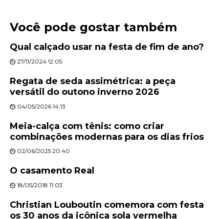
Você pode gostar também
Qual calçado usar na festa de fim de ano?
27/11/2024 12:05
Regata de seda assimétrica: a peça
versátil do outono inverno 2026
04/05/2026 14:13
Meia-calça com tênis: como criar
combinações modernas para os dias frios
02/06/2025 20:40
O casamento Real
18/05/2018 11:03
Christian Louboutin comemora com festa
os 30 anos da icônica sola vermelha