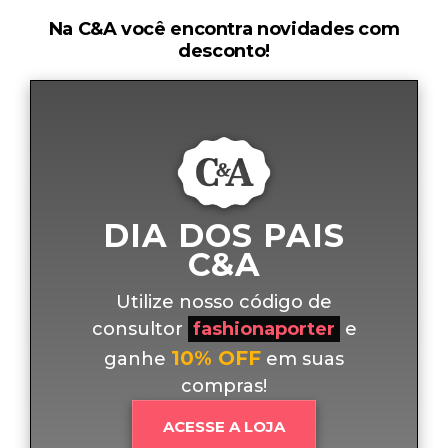
Na C&A você encontra novidades com
desconto!
DIA DOS PAIS
C&A
Utilize nosso código de
consultor
fashionaporter
e
10% OFF
ganhe
em suas
compras!
ACESSE A LOJA