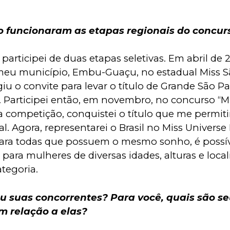
 funcionaram as etapas regionais do concur
participei de duas etapas seletivas. Em abril de 2
meu município, Embu-Guaçu, no estadual Miss Sã
u o convite para levar o título de Grande São Pa
. Participei então, em novembro, no concurso “Mis
a competição, conquistei o título que me permitir
l. Agora, representarei o Brasil no Miss Universe 
ara todas que possuem o mesmo sonho, é possíve
 para mulheres de diversas idades, alturas e loca
tegoria.
ou suas concorrentes? Para você, quais são se
em relação a elas?