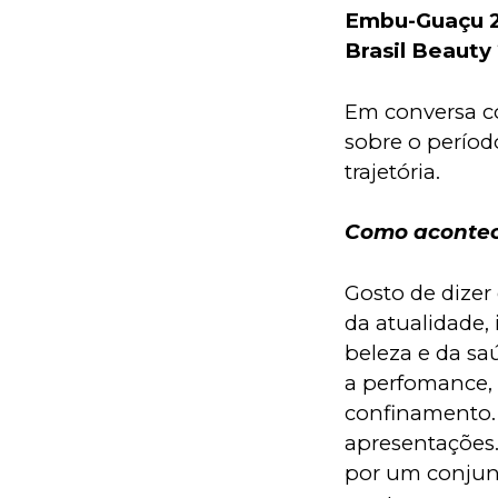
Embu-Guaçu 20
Brasil Beauty
Em conversa co
sobre o períod
trajetória.
Como acontece
Gosto de dizer
da atualidade, 
beleza e da sa
a perfomance, 
confinamento. P
apresentações.
por um conjunt