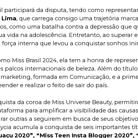
il participará da disputa, tendo como representa
a Lima
, que carrega consigo uma trajetória marc
sos, como uma batalha contra a depressão que q
a vida na adolescência. Entretanto, ao superar e
força interna que levou a conquistar sonhos ini
mo Miss Brasil 2024, ela tem a honra de represen
 palcos internacionais de beleza. Além do título
e marketing, formada em Comunicação, e a primei
ender e realizar o feito de sair do país.
uista da coroa de Miss Universe Beauty, permitir
lataforma para amplificar a visibilidade das caus
pirar outras a seguirem em busca de seus objetivo
ycia acumula a conquista de seis importantes tít
çu 2020”, “Miss Teen Insta Blogger 2020”, 