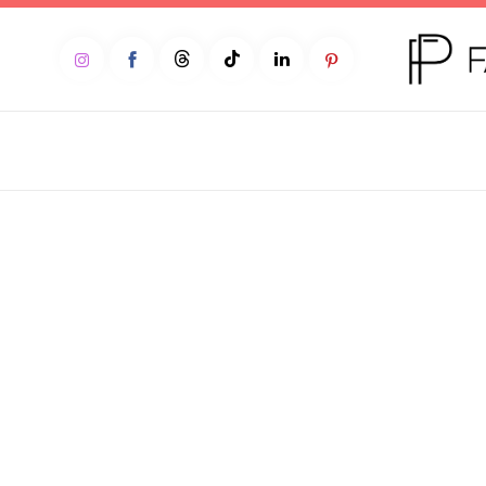
Home
Moda
Beleza
Teen
Negócios
Comportamento
Lifestyle
Entrevista
Web stories