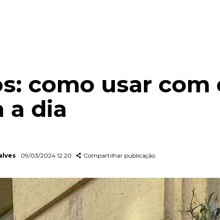
s: como usar com e
 a dia
alves
09/03/2024 12:20
Compartilhar publicação