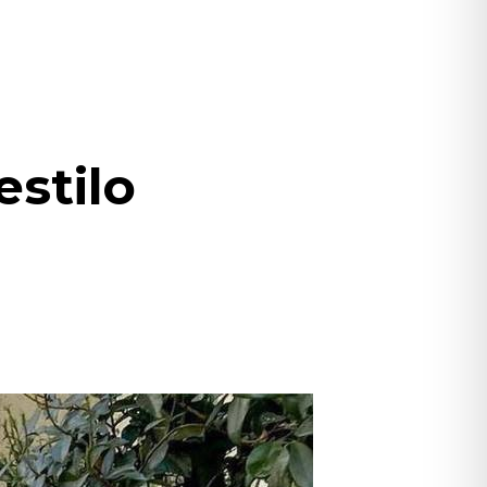
stilo