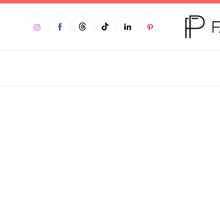
Home
Moda
Beleza
Teen
Negócios
Comportamento
Lifestyle
Entrevista
Web stories