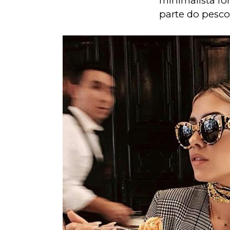
minimalista for
parte do pesco