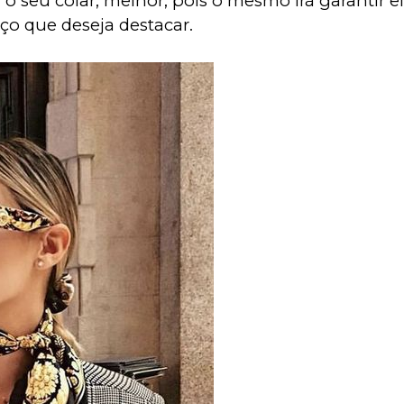
 o seu colar, melhor, pois o mesmo irá garantir e
ço que deseja destacar.