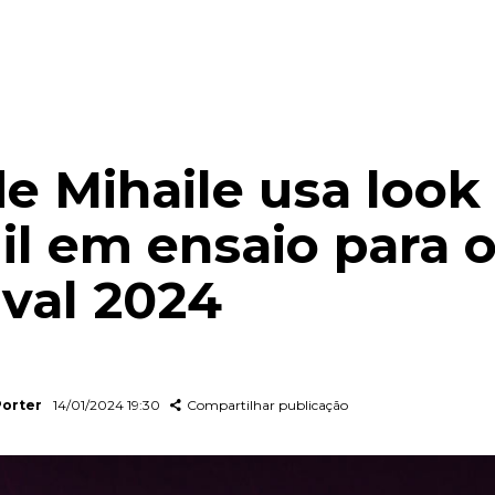
de Mihaile usa look
il em ensaio para 
val 2024
Porter
14/01/2024 19:30
Compartilhar publicação