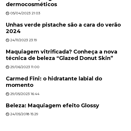
dermocosméticos
05/04/2023 21:03
Unhas verde pistache são a cara do verão
2024
24/11/2023 23:19
Maquiagem vitrificada? Conheça a nova
técnica de beleza “Glazed Donut Skin”
29/06/2023 11:00
Carmed Fini: o hidratante labial do
momento
29/05/2023 16:44
Beleza: Maquiagem efeito Glossy
24/05/2018 15:29