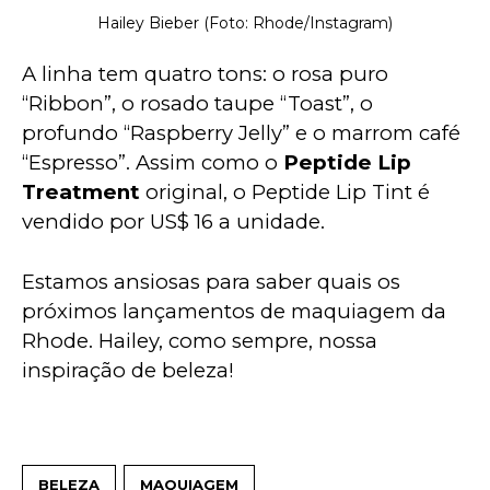
Hailey Bieber (Foto: Rhode/Instagram)
A linha tem quatro tons: o rosa puro 
“Ribbon”, o rosado taupe “Toast”, o 
profundo “Raspberry Jelly” e o marrom café 
“Espresso”. Assim como o 
Peptide Lip 
Treatment
 original, o Peptide Lip Tint é 
vendido por US$ 16 a unidade.
Estamos ansiosas para saber quais os 
próximos lançamentos de maquiagem da 
Rhode. Hailey, como sempre, nossa 
inspiração de beleza!
BELEZA
MAQUIAGEM