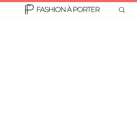
Home
Moda
Beleza
Teen
Negócios
Comportamento
Lifestyle