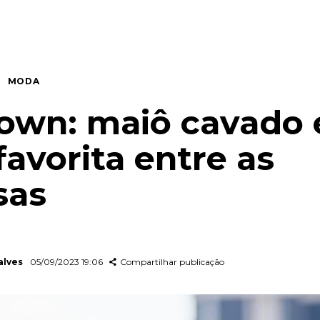
MODA
own: maiô cavado 
favorita entre as
sas
alves
05/09/2023 19:06
Compartilhar publicação