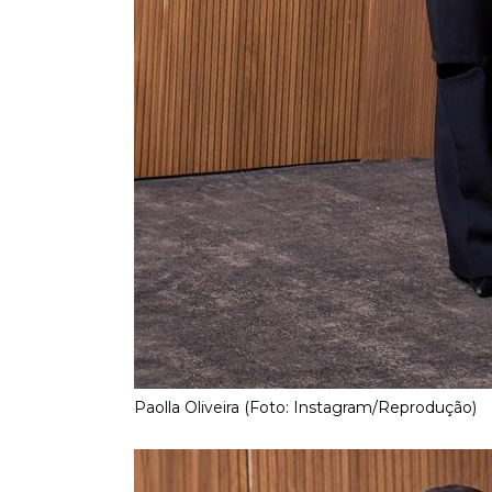
Paolla Oliveira (Foto: Instagram/Reprodução)