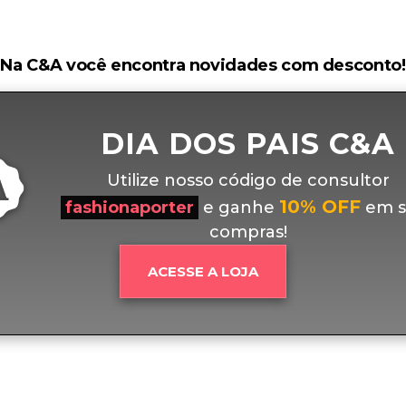
Na C&A você encontra novidades com desconto!
DIA DOS PAIS C&A
Utilize nosso código de consultor
10% OFF
fashionaporter
e ganhe
em s
compras!
ACESSE A LOJA