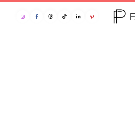
Home
Moda
Beleza
Teen
Negócios
Comportamento
Lifestyle
Entrevista
Web stories