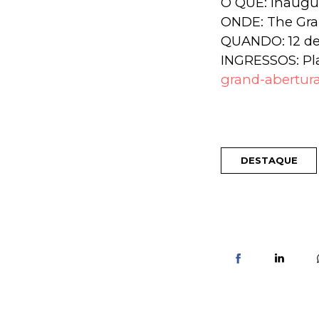
O QUE: Inaugu
ONDE: The Gran
QUANDO: 12 de 
INGRESSOS: Pla
grand-abertura-
DESTAQUE