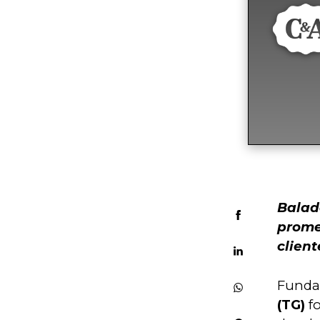
Balad
prome
client
Funda
(TG)
 f