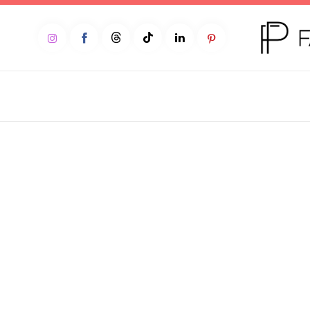
Home
Moda
Beleza
Teen
Negócios
Comportamento
Lifestyle
Entrevista
Web stories