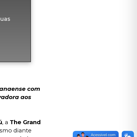
uas
ranaense com 
vadora aos 
ú
, a 
The Grand 
smo diante 