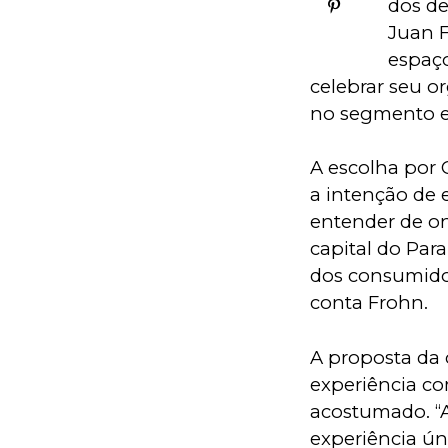
dos de
Juan F
espaço
celebrar seu o
no segmento em
A escolha por 
a intenção de 
entender de on
capital do Par
dos consumidor
conta Frohn.
A proposta da 
experiência co
acostumado. “A
experiência ún