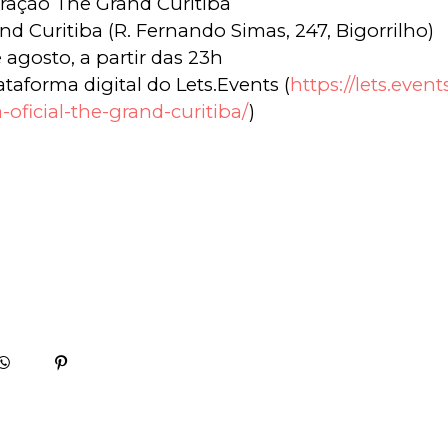
ração The Grand Curitiba
d Curitiba (R. Fernando Simas, 247, Bigorrilho)
agosto, a partir das 23h
taforma digital do Lets.Events (
https://lets.events
oficial-the-grand-curitiba/
)