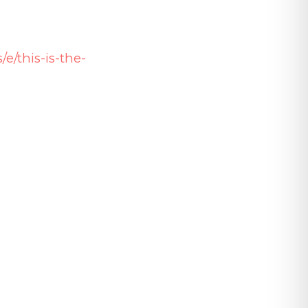
/e/this-is-the-