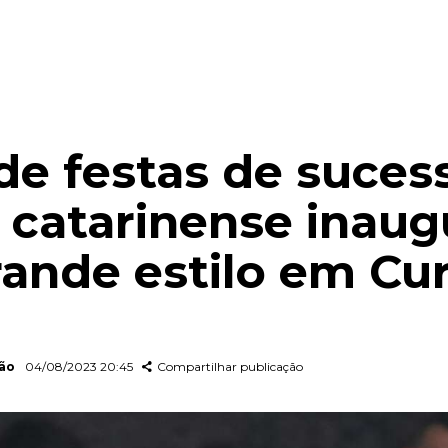
de festas de suces
al catarinense inaug
ande estilo em Cur
dão
04/08/2023 20:45
Compartilhar publicação