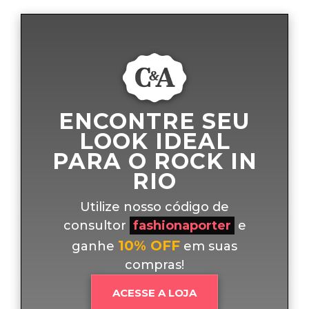
ENCONTRE SEU
LOOK IDEAL
PARA O ROCK IN
RIO
Utilize nosso código de
consultor
fashionaporter
e
10% OFF
ganhe
em suas
compras!
ACESSE A LOJA