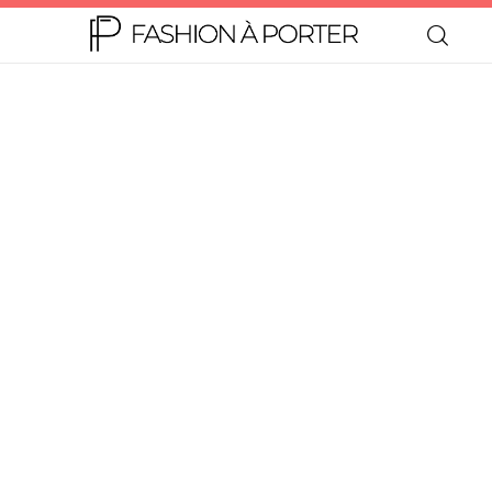
Home
Moda
Beleza
Teen
Negócios
Comportamento
Lifestyle