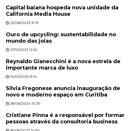
Capital baiana hospeda nova unidade da
California Media House
23/08/2023 19:19
Ouro de upcycling: sustentabilidade no
mundo das joias
27/12/2023 12:52
Reynaldo Gianecchini é a nova estrela de
importante marca de luxo
14/01/2025 15:14
Silvia Fregonese anuncia inauguração de
novo e moderno espaço em Curitiba
28/06/2024 10:39
Cristiane Pinna é a responsável por formar
pessoas através da consultoria business
18/08/2023 10:50