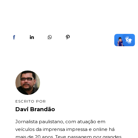
ESCRITO POR
Davi Brandão
Jornalista paulistano, com atuação em
veículos da imprensa impressa e online há
mais de 20 anos. Teve passagem por grandes