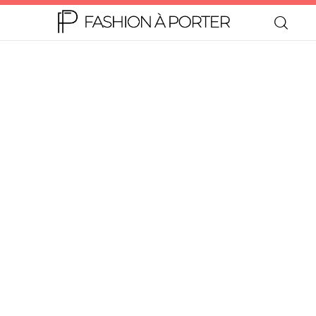
Home
Moda
Beleza
Teen
Negócios
Comportamento
Lifestyle