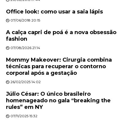
Office look: como usar a saia lápis
07/06/2018 20:15
A calça capri de poá é a nova obsessão
fashion
07/08/2026 21:14
Mommy Makeover: Cirurgia combina
técnicas para recuperar o contorno
corporal após a gestação
26/02/2025 14:02
Júlio César: O único brasileiro
homenageado no gala “breaking the
rules” em NY
07/11/2025 15:32