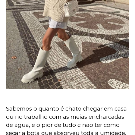
Sabemos o quanto é chato chegar em casa 
ou no trabalho com as meias encharcadas 
de água, e o pior de tudo é não ter como 
secar a bota que absorveu toda a umidade. 