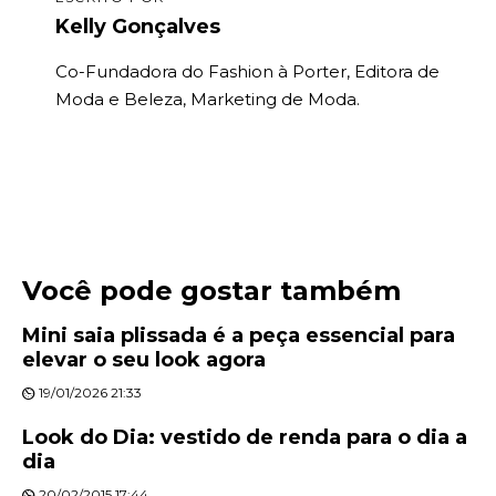
Kelly Gonçalves
Co-Fundadora do Fashion à Porter, Editora de
Moda e Beleza, Marketing de Moda.
Você pode gostar também
Mini saia plissada é a peça essencial para
elevar o seu look agora
19/01/2026 21:33
Look do Dia: vestido de renda para o dia a
dia
20/02/2015 17:44