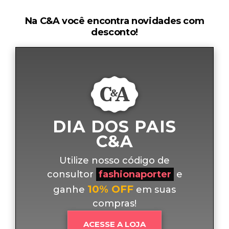
Na C&A você encontra novidades com
desconto!
DIA DOS PAIS
C&A
Utilize nosso código de
consultor
fashionaporter
e
10% OFF
ganhe
em suas
compras!
ACESSE A LOJA