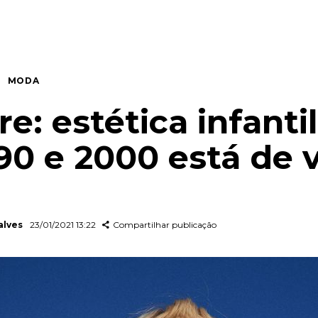
MODA
e: estética infanti
90 e 2000 está de v
alves
23/01/2021 13:22
Compartilhar publicação