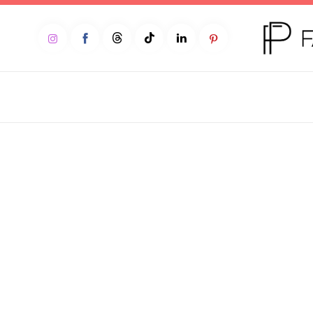
Home
Moda
Beleza
Teen
Negócios
Comportamento
Lifestyle
Entrevista
Web stories