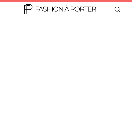
Home
Moda
Beleza
Teen
Negócios
Comportamento
Lifestyle