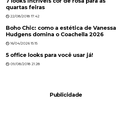
7 looks incríveis cor de rosa para as
quartas feiras
22/08/2018 17:42
Boho Chic: como a estética de Vanessa
Hudgens domina o Coachella 2026
16/04/2026 15:15
5 office looks para você usar já!
09/08/2018 21:28
Publicidade