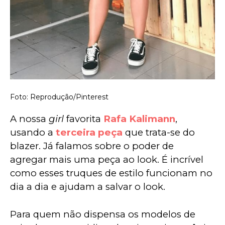
Foto: Reprodução/Pinterest
A nossa 
girl
 favorita 
Rafa Kalimann
, 
usando a 
terceira peça
 que trata-se do 
blazer. Já falamos sobre o poder de 
agregar mais uma peça ao look. É incrível 
como esses truques de estilo funcionam no 
dia a dia e ajudam a salvar o look.
Para quem não dispensa os modelos de 