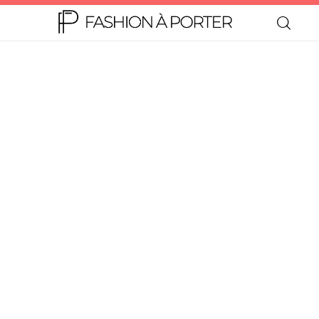
Home
Moda
Beleza
Teen
Negócios
Comportamento
Lifestyle