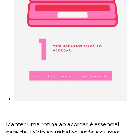
Manter uma rotina ao acordar é essencial 
para dar início ao trabalho, após algumas 