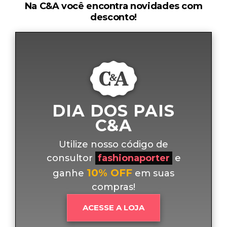
Na C&A você encontra novidades com
desconto!
DIA DOS PAIS
C&A
Utilize nosso código de
consultor
fashionaporter
e
10% OFF
ganhe
em suas
compras!
ACESSE A LOJA