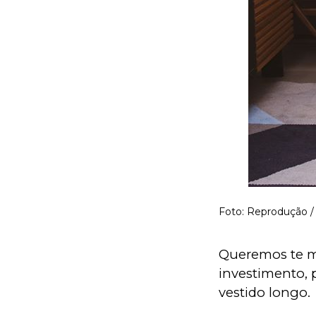
Foto: Reprodução 
Queremos te m
investimento,
vestido longo. 