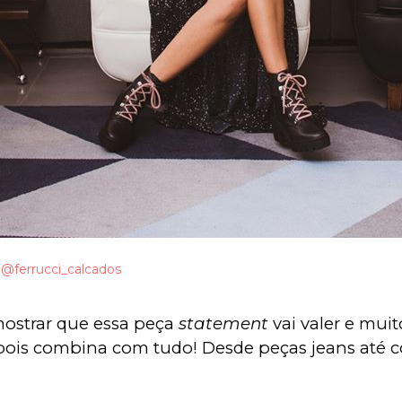
/
@ferrucci_calcados
ostrar que essa peça 
statement
 vai valer e mui
 pois combina com tudo! Desde peças jeans até