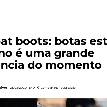
t boots: botas est
no é uma grande
ência do momento
alves
23/03/2020 16:40
Compartilhar publicação