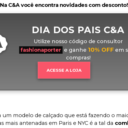
Na C&A você encontra novidades com desconto!
DIA DOS PAIS C&A
Utilize nosso código de consultor
10% OFF
fashionaporter
e ganhe
em s
compras!
ACESSE A LOJA
 um modelo de calçado que está fazendo o maio
as mais antenadas em Paris e NYC é a tal da 
com