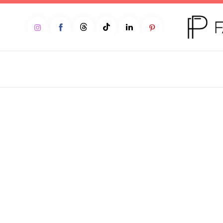
Home
Moda
Beleza
Teen
Negócios
Comportamento
Lifestyle
Entrevista
Web stories