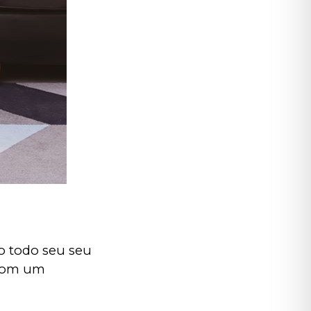
to todo seu seu 
 com um 