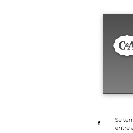
Se tem
entre 