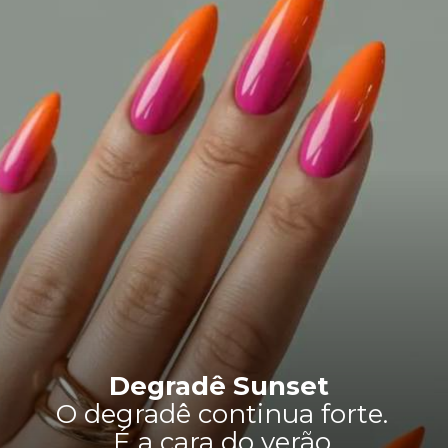
Degradê Sunset
O degradê continua forte.
É a cara do verão