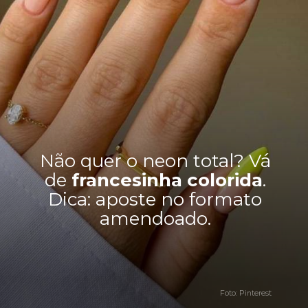
Não quer o neon total? Vá
de
francesinha colorida
.
Dica: aposte no formato
amendoado.
Foto: Pinterest