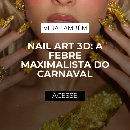
VEJA TAMBÉM
VEJA TAMBÉM
NAIL ART 3D: A
FEBRE
MAXIMALISTA DO
CARNAVAL
ACESSE