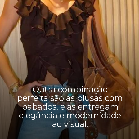
Outra combinação
perfeita são as blusas com
babados, elas entregam
elegância e modernidade
ao visual.