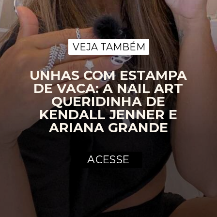
VEJA TAMBÉM
VEJA TAMBÉM
UNHAS COM ESTAMPA
DE VACA: A NAIL ART
QUERIDINHA DE
KENDALL JENNER E
ARIANA GRANDE
ACESSE