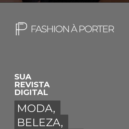
SUA
REVISTA
DIGITAL
MODA,
MODA,
BELEZA,
BELEZA,