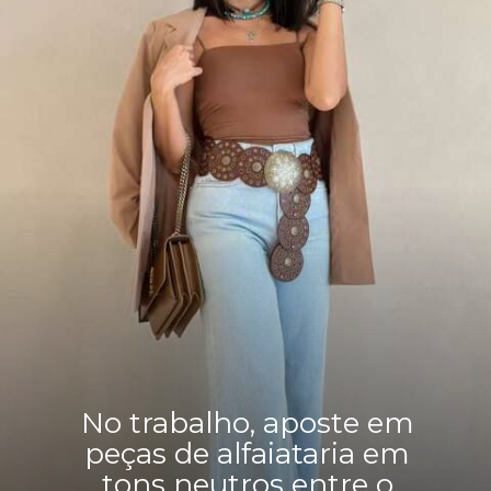
No trabalho, aposte em
peças de alfaiataria em
tons neutros entre o