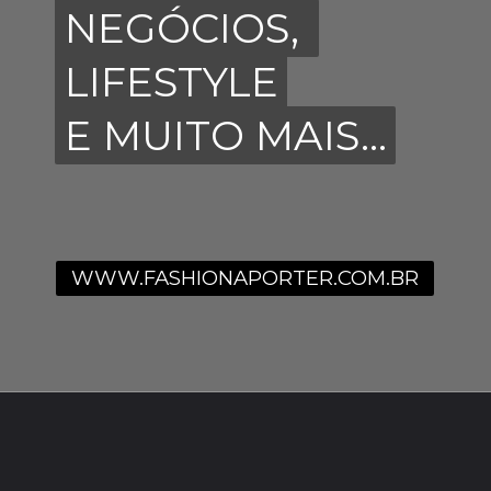
NEGÓCIOS,
NEGÓCIOS,
LIFESTYLE
LIFESTYLE
E MUITO MAIS...
E MUITO MAIS...
WWW.FASHIONAPORTER.COM.BR