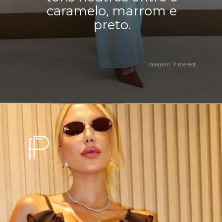
caramelo, marrom e
preto.
Imagem: Pinterest