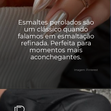
Esmaltes perolados são
um clássico quando
falamos em esmaltação
refinada. Perfeita para
momentos mais
aconchegantes.
Imagem: Pinterest