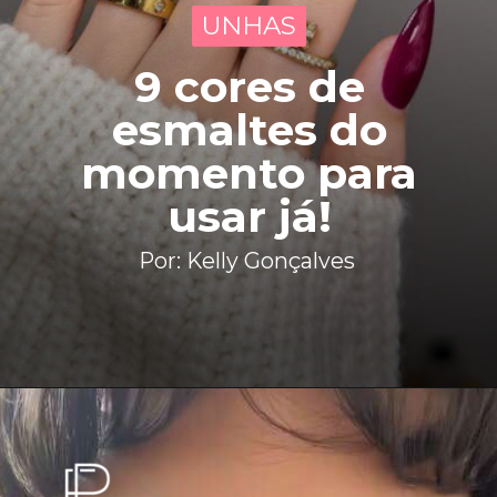
UNHAS
UNHAS
9 cores de
esmaltes do
momento para
usar já!
Por: Kelly Gonçalves