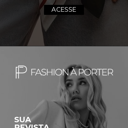
ACESSE
SUA
REVISTA